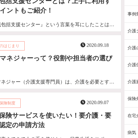
包括支援センターとは？上手に利用す
イントもご紹介！
事例
域包括支援センター』という言葉を耳にしたことは…
介護
2020.09.18
のはじまり
介護
マネジャーって？役割や担当者の選び
介護
マネジャー（介護支援専門員）は、介護を必要とす…
介護
保険
2020.09.07
保険制度
保険サービスを使いたい！要介護・要
在宅
認定の申請方法
病気