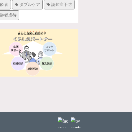
齢者
ダブルケア
認知症予防
齢者虐待