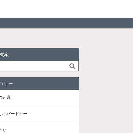
検索

ゴリー
の知識
しのパートナー
ビリ