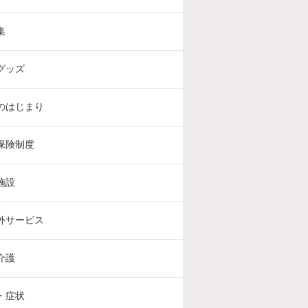
集
グッズ
のはじまり
保険制度
施設
外サービス
介護
・症状