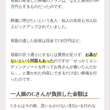
母親の希望した葬儀のプランは、なんと費用が180
万円もするものだったのです。
葬儀に呼びたいという友人・知人の名前も30人以
上ピックアップされていました。
母親の遺した財産は現金で130万円ほど。
母親の言う通りにするには費用が足りず、
お墓が
ないという問題もあった
のですが「せっかくエン
ディングノートを作ってお母さんが書いたんだか
ら…」と書かれた内容にできるだけ近い葬儀を行
ったのです。
一人娘のCさんが負担した金額は
Cさんはその後、思いもかけない支払いを行わな