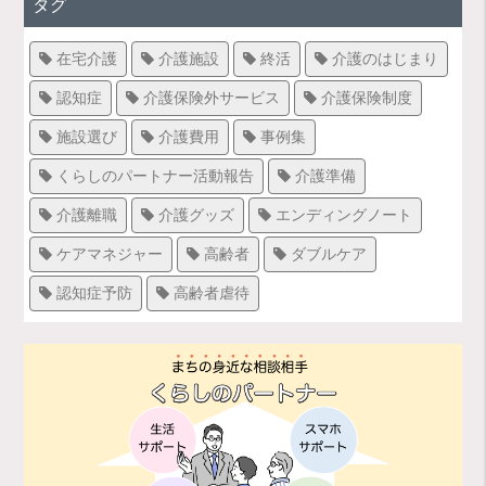
タグ
在宅介護
介護施設
終活
介護のはじまり
認知症
介護保険外サービス
介護保険制度
施設選び
介護費用
事例集
くらしのパートナー活動報告
介護準備
介護離職
介護グッズ
エンディングノート
ケアマネジャー
高齢者
ダブルケア
認知症予防
高齢者虐待