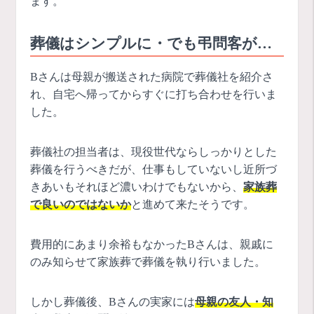
ます。
葬儀はシンプルに・でも弔問客が…
Bさんは母親が搬送された病院で葬儀社を紹介さ
れ、自宅へ帰ってからすぐに打ち合わせを行いま
した。
葬儀社の担当者は、現役世代ならしっかりとした
葬儀を行うべきだが、仕事もしていないし近所づ
きあいもそれほど濃いわけでもないから、
家族葬
で良いのではないか
と進めて来たそうです。
費用的にあまり余裕もなかったBさんは、親戚に
のみ知らせて家族葬で葬儀を執り行いました。
しかし葬儀後、Bさんの実家には
母親の友人・知