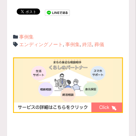
事例集
エンディングノート
,
事例集
,
終活
,
葬儀