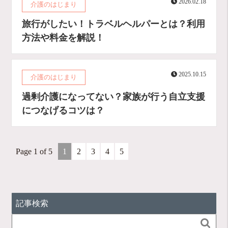
2026.02.18
介護のはじまり
旅行がしたい！トラベルヘルパーとは？利用
方法や料金を解説！
2025.10.15
介護のはじまり
過剰介護になってない？家族が行う自立支援
につなげるコツは？
Page 1 of 5
1
2
3
4
5
記事検索
