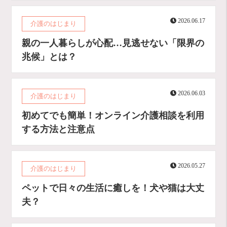
2026.06.17
介護のはじまり
親の一人暮らしが心配…見逃せない「限界の
兆候」とは？
2026.06.03
介護のはじまり
初めてでも簡単！オンライン介護相談を利用
する方法と注意点
2026.05.27
介護のはじまり
ペットで日々の生活に癒しを！犬や猫は大丈
夫？