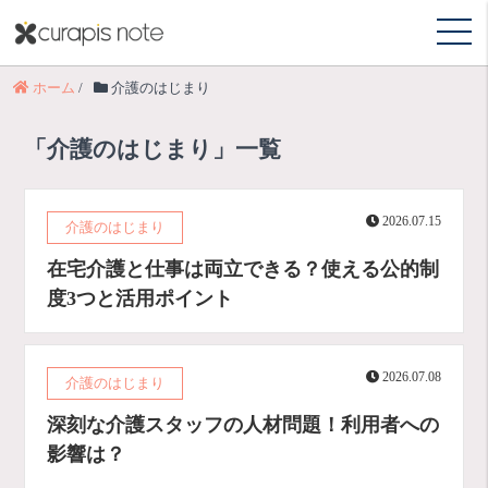
ホーム
/
介護のはじまり
「介護のはじまり」一覧
2026.07.15
介護のはじまり
在宅介護と仕事は両立できる？使える公的制
度3つと活用ポイント
2026.07.08
介護のはじまり
深刻な介護スタッフの人材問題！利用者への
影響は？