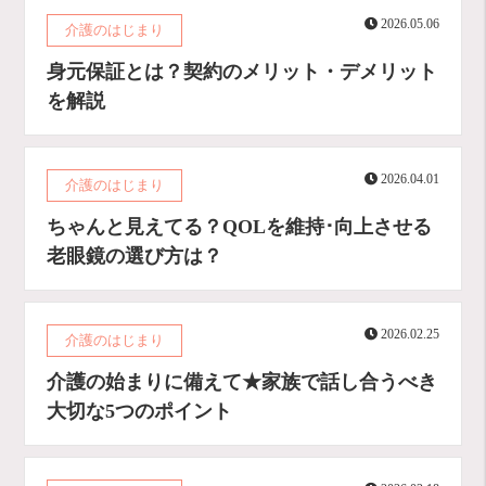
2026.05.06
介護のはじまり
身元保証とは？契約のメリット・デメリット
を解説
2026.04.01
介護のはじまり
ちゃんと見えてる？QOLを維持･向上させる
老眼鏡の選び方は？
2026.02.25
介護のはじまり
介護の始まりに備えて★家族で話し合うべき
大切な5つのポイント