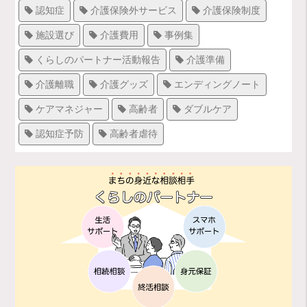
認知症
介護保険外サービス
介護保険制度
施設選び
介護費用
事例集
くらしのパートナー活動報告
介護準備
介護離職
介護グッズ
エンディングノート
ケアマネジャー
高齢者
ダブルケア
認知症予防
高齢者虐待