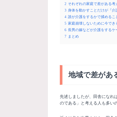
2
それぞれの家庭で差がある考
3
身体を動かすことだけが『介
4
誰が介護をするかで揉めるこ
5
家庭崩壊しないために今でき
6
長男の嫁などが介護をするケ
7
まとめ
地域で差があ
先述しましたが、田舎になれ
のである」と考える人も多い