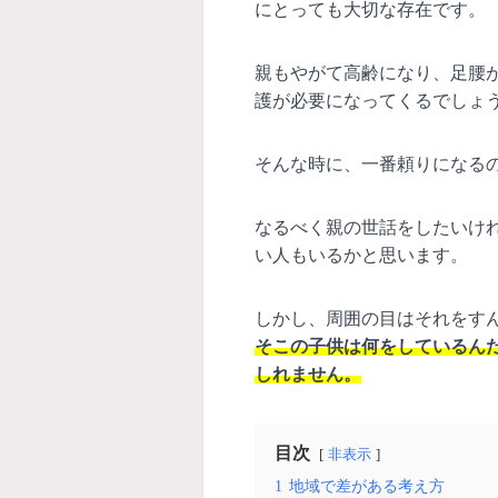
にとっても大切な存在です。
親もやがて高齢になり、足腰
護が必要になってくるでしょ
そんな時に、一番頼りになる
なるべく親の世話をしたいけ
い人もいるかと思います。
しかし、周囲の目はそれをす
そこの子供は何をしているん
しれません。
目次
非表示
1
地域で差がある考え方