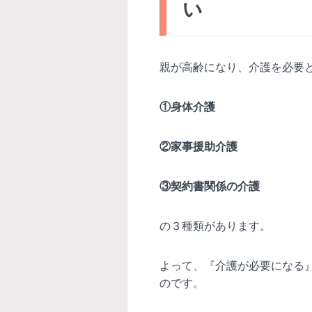
い
親が高齢になり、介護を必要
①身体介護
②
家事援助介護
③
契約書関係の介護
の３種類があります。
よって、『介護が必要になる
のです。