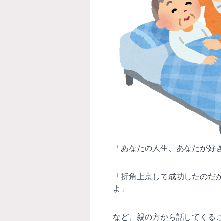
「あなたの人生、あなたが好
「折角上京して成功したのだ
よ」
など、親の方から話してくる