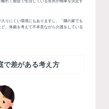
を離れて都会で生活している長男が物事を決定す
。
が入りにくい環境にもありますし、「隣の家でも
など、体裁を考えて不本意ながら介護をしている
庭で差がある考え方