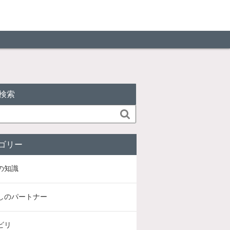
検索

ゴリー
の知識
しのパートナー
ビリ