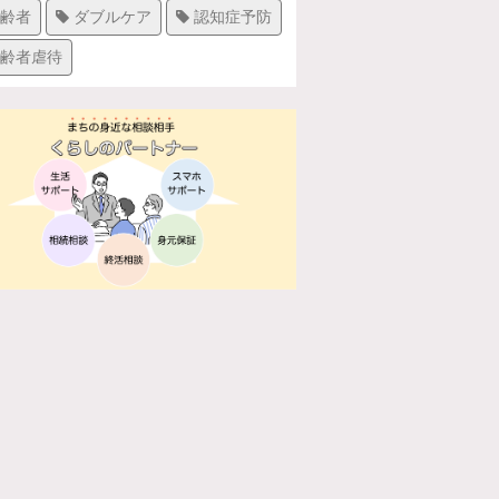
齢者
ダブルケア
認知症予防
齢者虐待