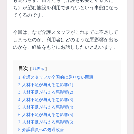
も関わらず、自分たち（介護を必要とする人た
ち）が望む施設を利用できないという事態になっ
てくるのです。
今回は、なぜ介護スタッフがこれまでに不足して
しまったのか、利用者はどのような悪影響が出る
のかを、経験をもとにお話ししたいと思います。
目次
非表示
1
介護スタッフが全国的に足りない問題
2
人材不足が与える悪影響(1)
3
人材不足が与える悪影響(2)
4
人材不足が与える悪影響(3)
5
人材不足が与える悪影響(4)
6
人材不足が与える悪影響(5)
7
人材不足が与える悪影響(6)
8
介護職員への処遇改善