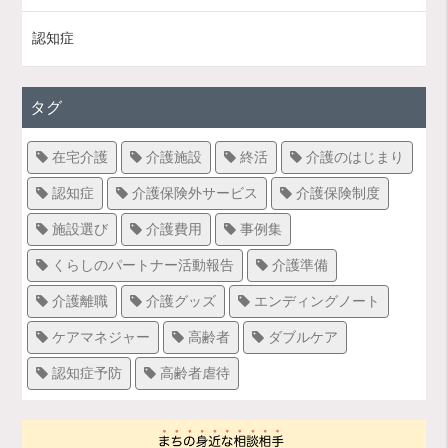
認知症
タグ
在宅介護
介護施設
終活
介護のはじまり
認知症
介護保険外サービス
介護保険制度
施設選び
介護費用
事例集
くらしのパートナー活動報告
介護準備
介護離職
介護グッズ
エンディングノート
ケアマネジャー
高齢者
ダブルケア
認知症予防
高齢者虐待