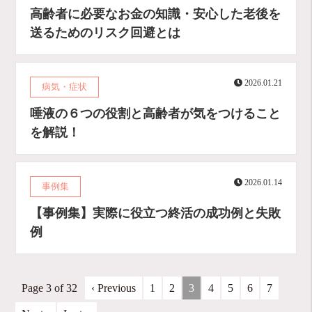
高齢者に必要なお金の知識・安心した老後を
送るためのリスク回避とは
2026.01.21
病気・症状
唾液の６つの役割と高齢者が気をつけること
を解説！
2026.01.14
事例集
【事例集】実際に役立つ終活の成功例と失敗
例
Page 3 of 32
‹ Previous
1
2
3
4
5
6
7