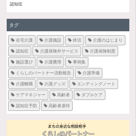
認知症
タグ
在宅介護
介護施設
終活
介護のはじまり
認知症
介護保険外サービス
介護保険制度
施設選び
介護費用
事例集
くらしのパートナー活動報告
介護準備
介護離職
介護グッズ
エンディングノート
ケアマネジャー
高齢者
ダブルケア
認知症予防
高齢者虐待