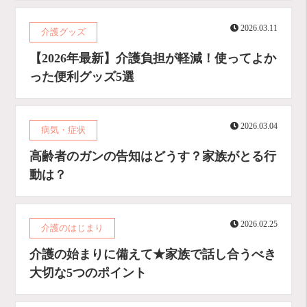
2026.03.11
介護グッズ
【2026年最新】介護負担が軽減！使ってよか
った便利グッズ5選
2026.03.04
病気・症状
高齢者のガンの告知はどうす？家族がとる行
動は？
2026.02.25
介護のはじまり
介護の始まりに備えて★家族で話し合うべき
大切な5つのポイント