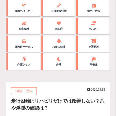
介護のはじまり
介護保険制度
病気・症状
在宅介護
認知症
リハビリ
保険外サービス
お金の知識
介護施設
介護グッズ
終活
事例集
2026.03.18
病気・症状
歩行困難はリハビリだけでは改善しない？爪
や浮腫の確認は？