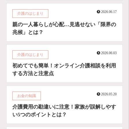
2026.06.17
介護のはじまり
親の一人暮らしが心配…見逃せない「限界の
兆候」とは？
2026.06.03
介護のはじまり
初めてでも簡単！オンライン介護相談を利用
する方法と注意点
2026.05.20
お金の知識
介護費用の勘違いに注意！家族が誤解しやす
い5つのポイントとは？