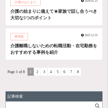
2026.02.25
介護のはじまり
介護の始まりに備えて★家族で話し合うべき
大切な5つのポイント
2025.12.31
事例集
介護離職しないための転職活動・在宅勤務を
おすすめする事例を紹介
Page 1 of 8
1
2
3
4
5
6
7
8
記事検索
