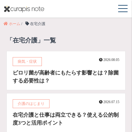
ホーム
/
在宅介護
「在宅介護」一覧
2026.08.05
病気・症状
ピロリ菌が高齢者にもたらす影響とは？除菌
する必要性は？
2026.07.15
介護のはじまり
在宅介護と仕事は両立できる？使える公的制
度3つと活用ポイント