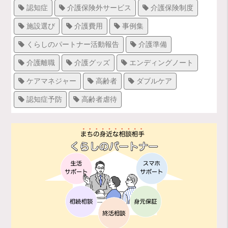
認知症
介護保険外サービス
介護保険制度
施設選び
介護費用
事例集
くらしのパートナー活動報告
介護準備
介護離職
介護グッズ
エンディングノート
ケアマネジャー
高齢者
ダブルケア
認知症予防
高齢者虐待