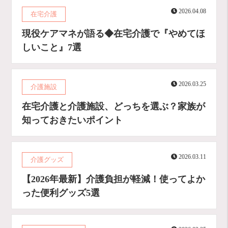
2026.04.08
在宅介護
現役ケアマネが語る◆在宅介護で『やめてほ
しいこと』7選
2026.03.25
介護施設
在宅介護と介護施設、どっちを選ぶ？家族が
知っておきたいポイント
2026.03.11
介護グッズ
【2026年最新】介護負担が軽減！使ってよか
った便利グッズ5選